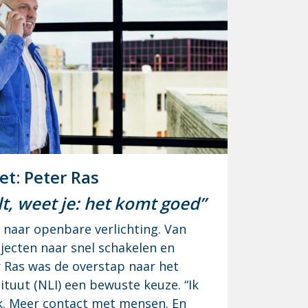
t: Pe­ter Ras
lt, weet je: het komt goed”
naar openbare verlichting. Van
ajecten naar snel schakelen en
r Ras was de overstap naar het
ituut (NLI) een bewuste keuze. “Ik
. Meer contact met mensen. En