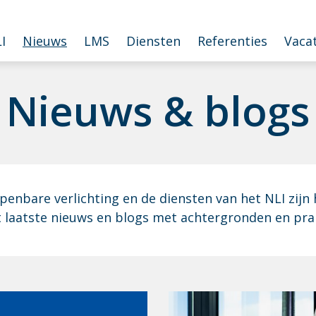
I
Nieuws
LMS
Diensten
Referenties
Vaca
Nieuws & blogs
enbare verlichting en de diensten van het NLI zijn 
t laatste nieuws en blogs met achtergronden en pra