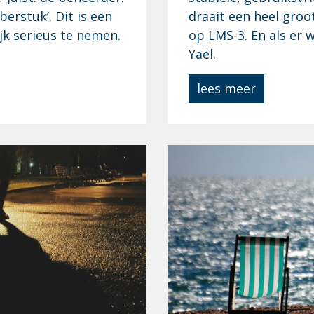
erstuk’. Dit is een
draait een heel groo
jk serieus te nemen.
op LMS-3. En als er 
Yaël.
lees meer