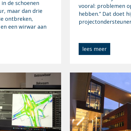
 in de schoenen
vooral: problemen o
ur, maar dan drie
hebben.” Dat doet hi
ie ontbreken,
projectondersteuner 
 en een wirwar aan
lees meer