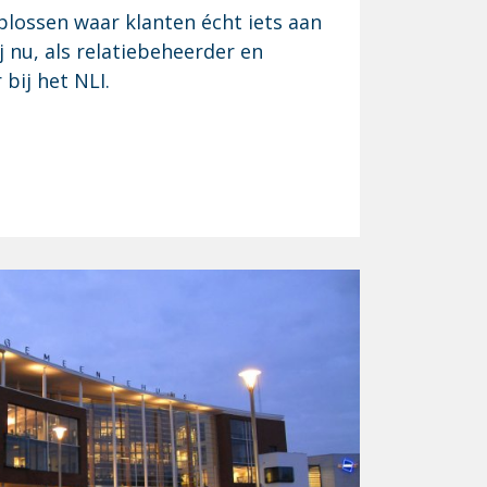
plossen waar klanten écht iets aan
j nu, als relatiebeheerder en
bij het NLI.