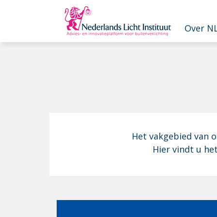
Overslaan en naar de inhoud gaan
Over NL
Het vakgebied van op
Hier vindt u he