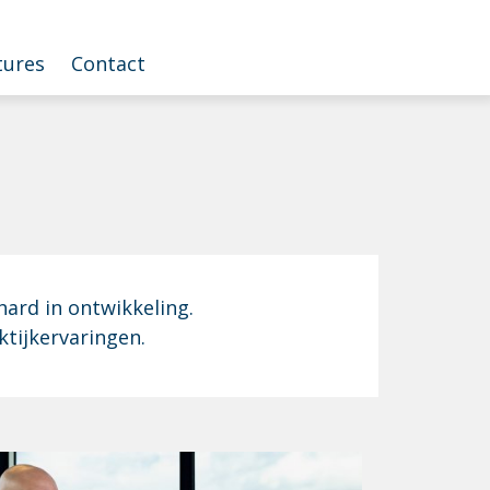
tures
Contact
hard in ontwikkeling.
ktijkervaringen.