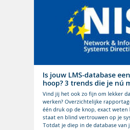
Is jouw LMS-da­ta­ba­se een d
hoop? 3 trends die je nú 
Vind jij het ook zo fijn om lekker 
werken? Overzichtelijke rapportag
één druk op de knop, exact weten 
staat en blind vertrouwen op je sy
Totdat je diep in de database van