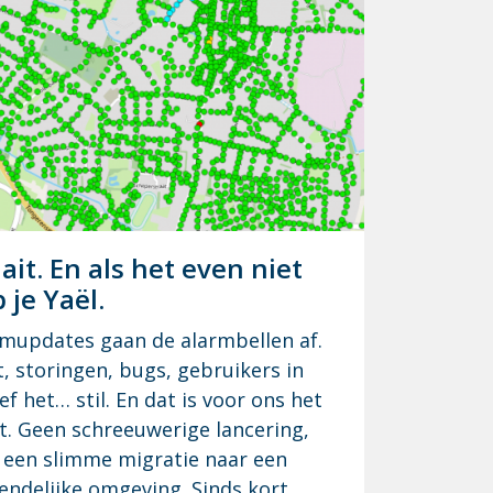
aait. En als het even niet
 je Yaël.
emupdates gaan de alarmbellen af.
at, storingen, bugs, gebruikers in
ef het… stil. En dat is voor ons het
. Geen schreeuwerige lancering,
een slimme migratie naar een
iendelijke omgeving. Sinds kort