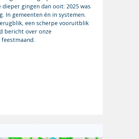
ie dieper gingen dan ooit: 2025 was
g. In gemeenten én in systemen.
terugblik, een scherpe vooruitblik
d bericht over onze
e feestmaand.