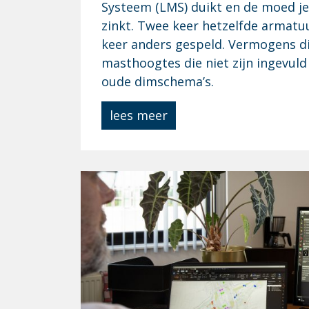
Systeem (LMS) duikt en de moed je
zinkt. Twee keer hetzelfde armatu
keer anders gespeld. Vermogens d
masthoogtes die niet zijn ingevuld
oude dimschema’s.
lees meer