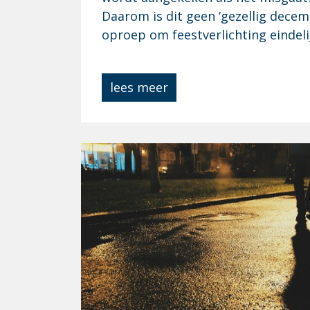
Daarom is dit geen ‘gezellig decemb
oproep om feestverlichting eindeli
lees meer