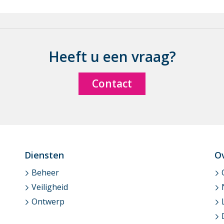
Heeft u een vraag?
Contact
Dien­sten
O
Beheer
Veiligheid
Ontwerp