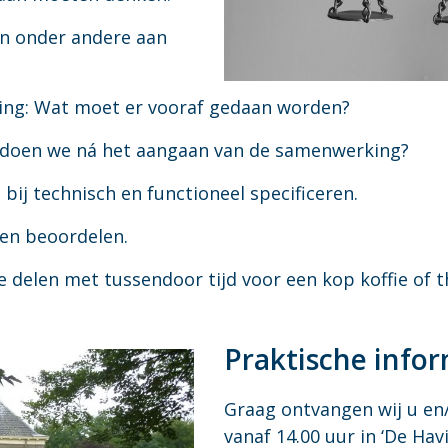
n onder andere aan
ing: Wat moet er vooraf gedaan worden?
doen we ná het aangaan van de samenwerking?
bij technisch en functioneel specificeren.
 en beoordelen.
delen met tussendoor tijd voor een kop koffie of t
Praktische info
Graag ontvangen wij u en/
vanaf 14.00 uur in ‘De Hav