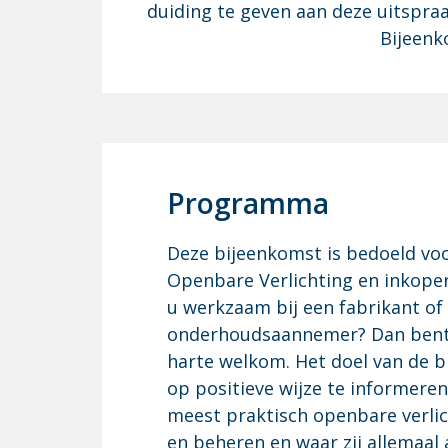
duiding te geven aan deze uitspra
Bijeenk
Programma
Deze bijeenkomst is bedoeld vo
Openbare Verlichting en inkope
u werkzaam bij een fabrikant of
onderhoudsaannemer? Dan bent 
harte welkom. Het doel van de b
op positieve wijze te informeren
meest praktisch openbare verli
en beheren en waar zij allemaa