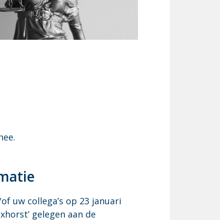
hee.
rmatie
of uw collega’s op 23 januari
ixhorst’ gelegen aan de