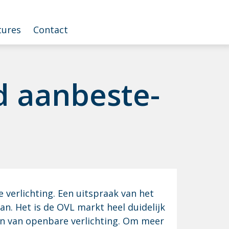
tures
Contact
d aan­be­ste­
 verlichting. Een uitspraak van het
. Het is de OVL markt heel duidelijk
en van openbare verlichting. Om meer