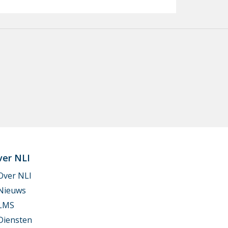
ver NLI
Over NLI
Nieuws
LMS
Diensten