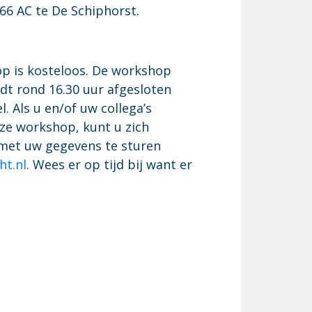
66 AC te De Schiphorst.
p is kosteloos. De workshop
dt rond 16.30 uur afgesloten
. Als u en/of uw collega’s
eze workshop, kunt u zich
met uw gegevens te sturen
ht.nl
. Wees er op tijd bij want er