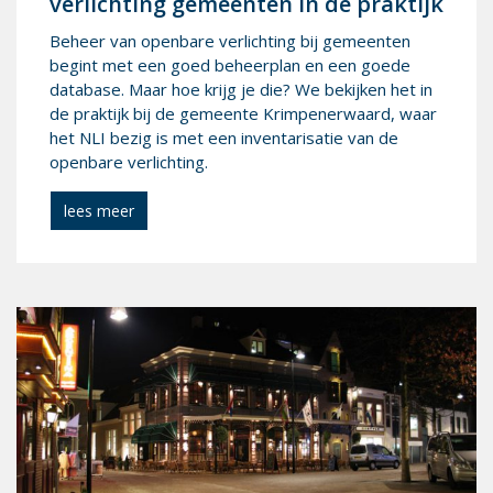
ver­lich­ting ge­meen­ten in de prak­tijk
Beheer van openbare verlichting bij gemeenten
begint met een goed beheerplan en een goede
database. Maar hoe krijg je die? We bekijken het in
de praktijk bij de gemeente Krimpenerwaard, waar
het NLI bezig is met een inventarisatie van de
openbare verlichting.
lees meer