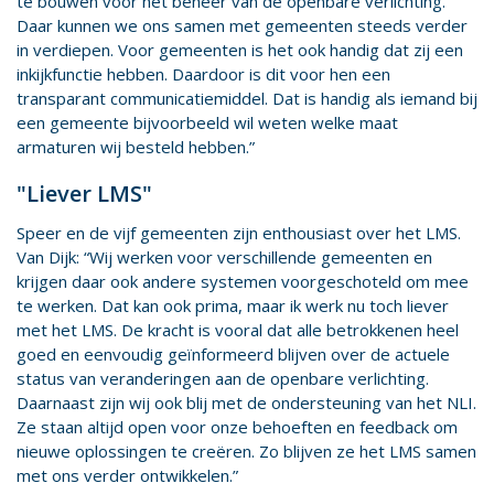
te bouwen voor het beheer van de openbare verlichting.
Daar kunnen we ons samen met gemeenten steeds verder
in verdiepen. Voor gemeenten is het ook handig dat zij een
inkijkfunctie hebben. Daardoor is dit voor hen een
transparant communicatiemiddel. Dat is handig als iemand bij
een gemeente bijvoorbeeld wil weten welke maat
armaturen wij besteld hebben.”
"Lie­ver LMS"
Speer en de vijf gemeenten zijn enthousiast over het LMS.
Van Dijk: “Wij werken voor verschillende gemeenten en
krijgen daar ook andere systemen voorgeschoteld om mee
te werken. Dat kan ook prima, maar ik werk nu toch liever
met het LMS. De kracht is vooral dat alle betrokkenen heel
goed en eenvoudig geïnformeerd blijven over de actuele
status van veranderingen aan de openbare verlichting.
Daarnaast zijn wij ook blij met de ondersteuning van het NLI.
Ze staan altijd open voor onze behoeften en feedback om
nieuwe oplossingen te creëren. Zo blijven ze het LMS samen
met ons verder ontwikkelen.”