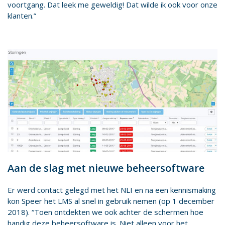
voortgang. Dat leek me geweldig! Dat wilde ik ook voor onze
klanten.”
Aan de slag met nieuwe beheersoftware
Er werd contact gelegd met het NLI en na een kennismaking
kon Speer het LMS al snel in gebruik nemen (op 1 december
2018). “Toen ontdekten we ook achter de schermen hoe
handig deze beheersoftware is. Niet alleen voor het