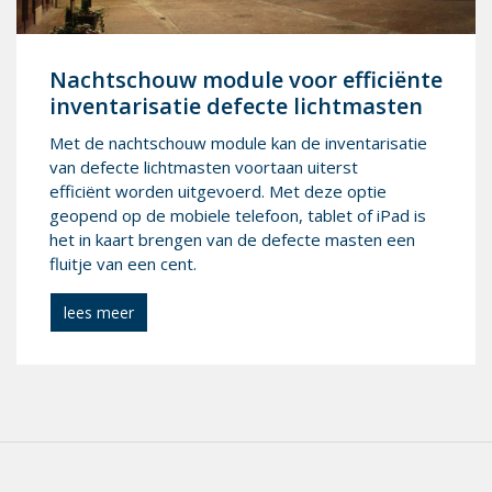
Nacht­schouw mo­du­le voor ef­fi­ciënte
in­ven­ta­ri­sa­tie de­fec­te licht­mas­ten
Met de nachtschouw module kan de inventarisatie
van defecte lichtmasten voortaan uiterst
efficiënt worden uitgevoerd. Met deze optie
geopend op de mobiele telefoon, tablet of iPad is
het in kaart brengen van de defecte masten een
fluitje van een cent.
lees meer