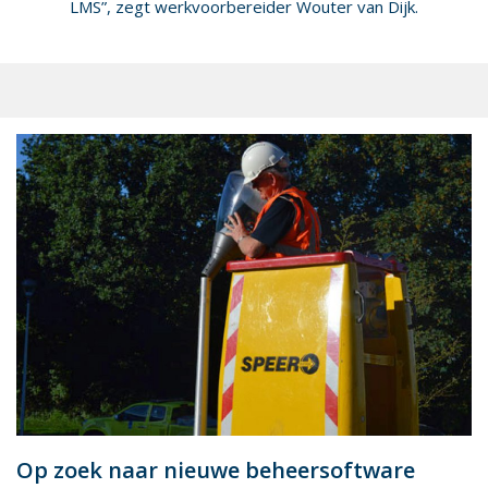
LMS”, zegt werkvoorbereider Wouter van Dijk.
Op zoek naar nieuwe beheersoftware