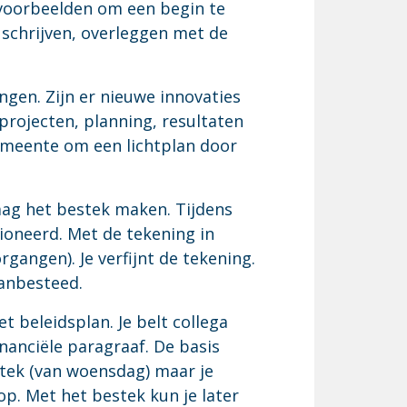
n voorbeelden om een begin te
schrijven, overleggen met de
ngen. Zijn er nieuwe innovaties
projecten, planning, resultaten
gemeente om een lichtplan door
mag het bestek maken. Tijdens
ioneerd. Met de tekening in
rgangen). Je verfijnt de tekening.
aanbesteed.
t beleidsplan. Je belt collega
nanciële paragraaf. De basis
estek (van woensdag) maar je
 op. Met het bestek kun je later