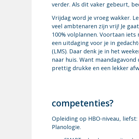
verder. Als dit vaker gebeurt, b
Vrijdag word je vroeg wakker. Le
veel ambtenaren zijn vrij! Je ga
100% volplannen. Voortaan iets m
een uitdaging voor je in gedach
(LMS). Daar denk je in het weeke
naar huis. Want maandagavond do
prettig drukke en een lekker af
competenties?
Opleiding op HBO-niveau, liefst:
Planologie.