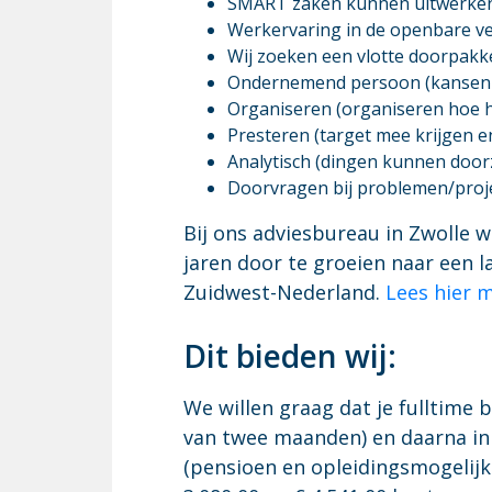
SMART zaken kunnen uitwerken
Werkervaring in de openbare ver
Wij zoeken een vlotte doorpakke
Ondernemend persoon (kansen z
Organiseren (organiseren hoe h
Presteren (target mee krijgen 
Analytisch (dingen kunnen door
Doorvragen bij problemen/proje
Bij ons adviesbureau in Zwolle
jaren door te groeien naar een 
Zuidwest-Nederland.
Lees hier 
Dit bie­den wij:
We willen graag dat je fulltime 
van twee maanden) en daarna in 
(pensioen en opleidingsmogelijkhe