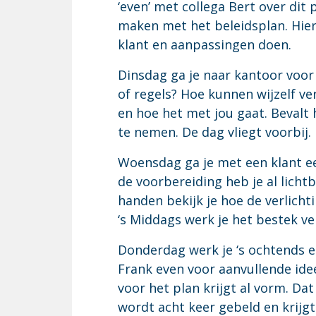
‘even’ met collega Bert over dit
maken met het beleidsplan. Hie
klant en aanpassingen doen.
Dinsdag ga je naar kantoor voor 
of regels? Hoe kunnen wijzelf ve
en hoe het met jou gaat. Bevalt 
te nemen. De dag vliegt voorbij.
Woensdag ga je met een klant ee
de voorbereiding heb je al lich
handen bekijk je hoe de verlichti
‘s Middags werk je het bestek v
Donderdag werk je ‘s ochtends ee
Frank even voor aanvullende ide
voor het plan krijgt al vorm. Da
wordt acht keer gebeld en krijgt 