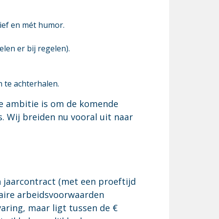
tief en mét humor.
n er bij regelen).
 te achterhalen.
ze ambitie is om de komende
 Wij breiden nu vooral uit naar
n jaarcontract (met een proeftijd
daire arbeidsvoorwaarden
varing, maar ligt tussen de €