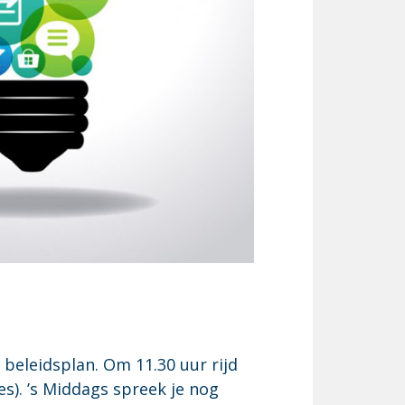
beleidsplan. Om 11.30 uur rijd
es). ’s Middags spreek je nog