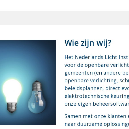
Wie zijn wij?
Het Nederlands Licht Inst
voor de openbare verlicht
gemeenten (en andere beh
openbare verlichting, schr
beleidsplannen, directiev
elektrotechnische keuri
onze eigen beheersoftwar
Samen met onze klanten en
naar duurzame oplossingen