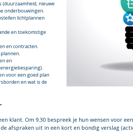
s (duurzaamheid, nieuwe
che onderbouwingen.
tellen lichtplannen
aande en toekomstige
en en contracten.
 plannen.
en en
energiebesparing).
gen voor een goed plan
ersborden en wat is de
r
een klant. Om 9.30 bespreek je hun wensen voor een 
 de afspraken uit in een kort en bondig verslag (acti