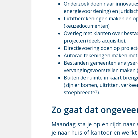
Onderzoek doen naar innovatie
energievoorziening) en juridis
Lichtberekeningen maken en ops
(keuzedocumenten).
Overleg met klanten over best
projecten (deels acquisitie).
Directievoering doen op project
Autocad tekeningen maken met
Bestanden gemeenten analyser
vervangingsvoorstellen maken (
Buiten de ruimte in kaart bren
(zijn er bomen, uitritten, verke
stoepbreedte?).
Zo gaat dat on­ge­vee
Maandag sta je op en rijdt naar 
je naar huis of kantoor en werkt