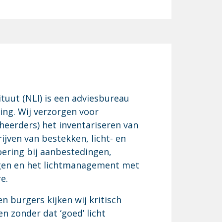
ituut (NLI) is een adviesbureau
ing. Wij verzorgen voor
eerders) het inventariseren van
ijven van bestekken, licht- en
oering bij aanbestedingen,
ngen en het lichtmanagement met
e.
 burgers kijken wij kritisch
 zonder dat ‘goed’ licht