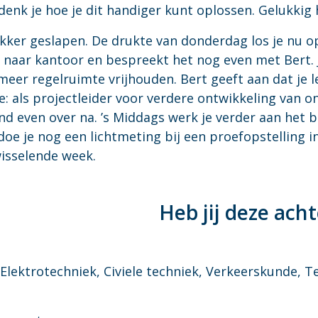
edenk je hoe je dit handiger kunt oplossen. Gelukkig 
kker geslapen. De drukte van donderdag los je nu op
at naar kantoor en bespreekt het nog even met Bert.
eer regelruimte vrijhouden. Bert geeft aan dat je l
te: als projectleider voor verdere ontwikkeling van
nd even over na. ’s Middags werk je verder aan het 
e je nog een lichtmeting bij een proefopstelling i
wisselende week.
Heb jij deze ach
 Elektrotechniek, Civiele techniek, Verkeerskunde, T