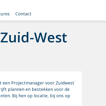
tures
Contact
er Zuid-West
ect een Projectmanager voor Zuidwest
rijft plannen en bestekken voor de
nten. Bij hen op locatie, bij ons op