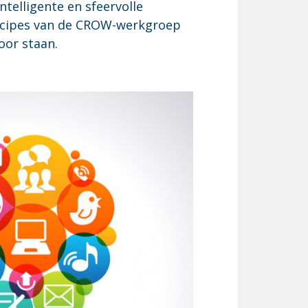
telligente en sfeervolle
incipes van de CROW-werkgroep
oor staan.