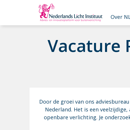
Overslaan en naar de inhoud gaan
Over NL
Va­ca­tu­re
Door de groei van ons adviesbureau 
Nederland. Het is een veelzijdige
openbare verlichting. Je onderzoekt