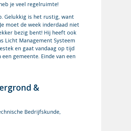
heb je veel regelruimte!
. Gelukkig is het rustig, want
 Je moet de week inderdaad niet
ekker bezig bent! Hij heeft ook
 ons Licht Management Systeem
bestek en gaat vandaag op tijd
n een gemeente. Einde van een
tergrond &
echnische Bedrijfskunde,