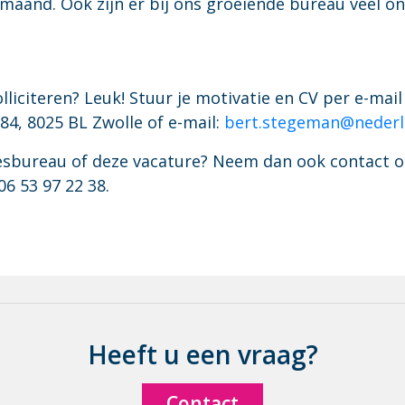
 maand. Ook zijn er bij ons groeiende bureau veel o
liciteren? Leuk! Stuur je motivatie en CV per e-mail o
4, 8025 BL Zwolle of e-mail:
bert.stegeman@nederla
iesbureau of deze vacature? Neem dan ook contact 
6 53 97 22 38.
Heeft u een vraag?
Contact